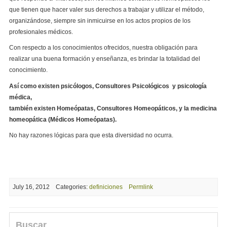
que tienen que hacer valer sus derechos a trabajar y utilizar el método,
organizándose, siempre sin inmicuirse en los actos propios de los
profesionales médicos.
Con respecto a los conocimientos ofrecidos, nuestra obligación para
realizar una buena formación y enseñanza, es brindar la totalidad del
conocimiento.
Así como existen psicólogos, Consultores Psicológicos y psicología
médica,
también existen Homeópatas, Consultores Homeopáticos, y la medicina
homeopática (Médicos Homeópatas).
No hay razones lógicas para que esta diversidad no ocurra.
July 16, 2012
Categories:
definiciones
Permlink
Buscar