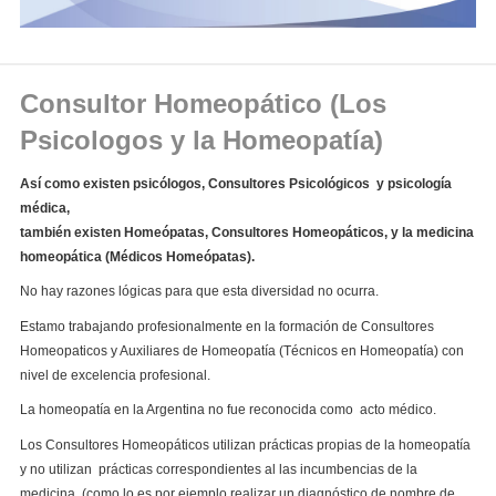
Consultor Homeopático (Los
Psicologos y la Homeopatía)
Así como existen psicólogos, Consultores Psicológicos y psicología
médica,
también existen Homeópatas, Consultores Homeopáticos, y la medicina
homeopática (Médicos Homeópatas).
No hay razones lógicas para que esta diversidad no ocurra.
Estamo trabajando profesionalmente en la formación de Consultores
Homeopaticos y Auxiliares de Homeopatía (Técnicos en Homeopatía) con
nivel de excelencia profesional.
La homeopatía en la Argentina no fue reconocida como acto médico.
Los Consultores Homeopáticos utilizan prácticas propias de la homeopatía
y no utilizan prácticas correspondientes al las incumbencias de la
medicina, (como lo es por ejemplo realizar un diagnóstico de nombre de